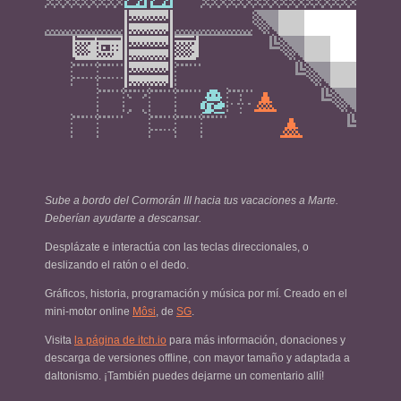
Sube a bordo del Cormorán III hacia tus vacaciones a Marte.
Deberían ayudarte a descansar.
Desplázate e interactúa con las teclas direccionales, o
deslizando el ratón o el dedo.
Gráficos, historia, programación y música por mí. Creado en el
mini-motor online
Môsi
, de
SG
.
Visita
la página de itch.io
para más información, donaciones y
descarga de versiones offline, con mayor tamaño y adaptada a
daltonismo. ¡También puedes dejarme un comentario allí!